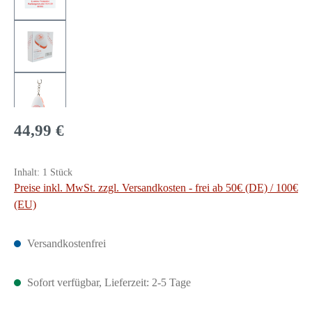
Regulärer Preis:
44,99 €
Inhalt:
1 Stück
Preise inkl. MwSt. zzgl. Versandkosten - frei ab 50€ (DE) / 100€
(EU)
Versandkostenfrei
Sofort verfügbar, Lieferzeit: 2-5 Tage