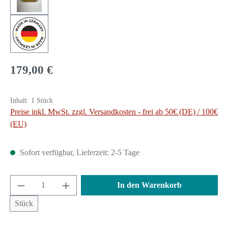
Regulärer Preis:
179,00 €
Inhalt:
1 Stück
Preise inkl. MwSt. zzgl. Versandkosten - frei ab 50€ (DE) / 100€
(EU)
Sofort verfügbar, Lieferzeit: 2-5 Tage
Produkt Anzahl: Gib den gewünschten Wert ein 
In den Warenkorb
Stück