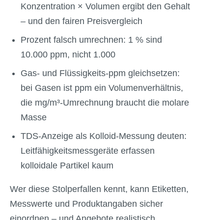
Konzentration × Volumen ergibt den Gehalt
– und den fairen Preisvergleich
Prozent falsch umrechnen: 1 % sind
10.000 ppm, nicht 1.000
Gas- und Flüssigkeits-ppm gleichsetzen:
bei Gasen ist ppm ein Volumenverhältnis,
die mg/m³-Umrechnung braucht die molare
Masse
TDS-Anzeige als Kolloid-Messung deuten:
Leitfähigkeitsmessgeräte erfassen
kolloidale Partikel kaum
Wer diese Stolperfallen kennt, kann Etiketten,
Messwerte und Produktangaben sicher
einordnen – und Angebote realistisch