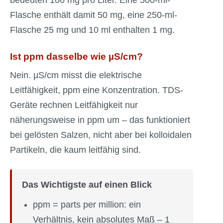
bedeuten 100 mg pro Liter. Eine 500-ml-
Flasche enthält damit 50 mg, eine 250-ml-
Flasche 25 mg und 10 ml enthalten 1 mg.
Ist ppm dasselbe wie µS/cm?
Nein. µS/cm misst die elektrische
Leitfähigkeit, ppm eine Konzentration. TDS-
Geräte rechnen Leitfähigkeit nur
näherungsweise in ppm um – das funktioniert
bei gelösten Salzen, nicht aber bei kolloidalen
Partikeln, die kaum leitfähig sind.
Das Wichtigste auf einen Blick
ppm = parts per million: ein
Verhältnis, kein absolutes Maß – 1