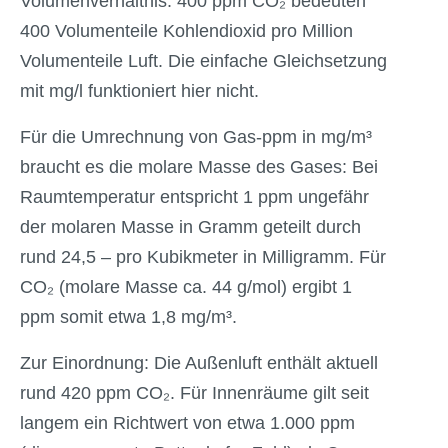
Volumenverhältnis: 400 ppm CO₂ bedeuten
400 Volumenteile Kohlendioxid pro Million
Volumenteile Luft. Die einfache Gleichsetzung
mit mg/l funktioniert hier nicht.
Für die Umrechnung von Gas-ppm in mg/m³
braucht es die molare Masse des Gases: Bei
Raumtemperatur entspricht 1 ppm ungefähr
der molaren Masse in Gramm geteilt durch
rund 24,5 – pro Kubikmeter in Milligramm. Für
CO₂ (molare Masse ca. 44 g/mol) ergibt 1
ppm somit etwa 1,8 mg/m³.
Zur Einordnung: Die Außenluft enthält aktuell
rund 420 ppm CO₂. Für Innenräume gilt seit
langem ein Richtwert von etwa 1.000 ppm