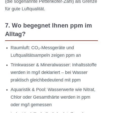
(die sogenannte Pettenkofer-Zahl) als Grenze
für gute Luftqualität.
7. Wo begegnet Ihnen ppm im
Alltag?
Raumluft: CO₂-Messgeräte und
Luftqualitätsampeln zeigen ppm an
Trinkwasser & Mineralwasser: Inhaltsstoffe
werden in mg/l deklariert – bei Wasser
praktisch gleichbedeutend mit ppm
Aquaristik & Pool: Wasserwerte wie Nitrat,
Chlor oder Gesamthärte werden in ppm
oder mg/l gemessen