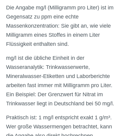
Die Angabe mg/l (Milligramm pro Liter) ist im
Gegensatz zu ppm eine echte
Massenkonzentration: Sie gibt an, wie viele
Milligramm eines Stoffes in einem Liter
Flüssigkeit enthalten sind.
mg/l ist die übliche Einheit in der
Wasseranalytik: Trinkwasserwerte,
Mineralwasser-Etiketten und Laborberichte
arbeiten fast immer mit Milligramm pro Liter.
Ein Beispiel: Der Grenzwert für Nitrat im
Trinkwasser liegt in Deutschland bei 50 mg/l.
Praktisch ist: 1 mg/l entspricht exakt 1 g/m³.
Wer große Wassermengen betrachtet, kann
die Angabe also direkt hochrechnen.